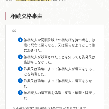
相続欠格事由
被相続人や同順位以上の相続権を持つ者を、故
意に死亡に至らせる、又は至らせようとして刑
に処された。
被相続人が殺害されたことを知っても告発又は
告訴をしなかった。
詐欺又は強迫によって被相続人が遺言をするこ
とを妨害した。
詐欺又は強迫によって被相続人に遺言をさせ
た。
被相続人の遺言書を偽造・変造・破棄・隠匿し
た。
※正確な条文は民法第891条に規定されています。