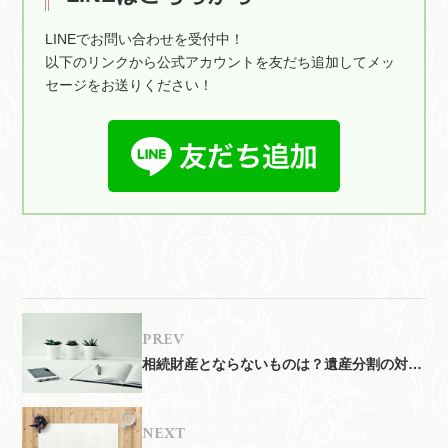
LINEでお問い合わせを受付中！
以下のリンクから公式アカウントを友だち追加してメッ
セージをお送りください！
前
相続財産とならないものは？遺産分割の対象
外となる財産を解説
次