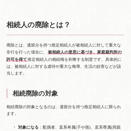
相続人の廃除とは？
廃除とは、遺留分を持つ推定相続人が被相続人に対して重大な
非行を行った場合に、
被相続人の意思に基づき、家庭裁判所の
許可を得て
推定相続人の相続権を剥奪する制度です。具体的に
は、被相続人に対する虐待や重大な侮辱、生活の妨害などが該
当します。
相続廃除の対象
相続廃除の対象となるのは、遺留分を持つ推定相続人に限られ
ます。
対象になる
：配偶者、直系卑属(子や孫)、直系尊属(両親