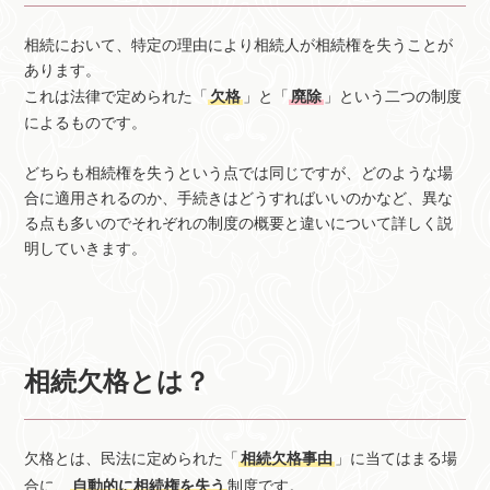
相続において、特定の理由により相続人が相続権を失うことが
あります。
これは法律で定められた「
欠格
」と「
廃除
」という二つの制度
によるものです。
どちらも相続権を失うという点では同じですが、どのような場
合に適用されるのか、手続きはどうすればいいのかなど、異な
る点も多いのでそれぞれの制度の概要と違いについて詳しく説
明していきます。
相続欠格とは？
欠格とは、民法に定められた「
相続欠格事由
」に当てはまる場
合に、
自動的に相続権を失う
制度です。