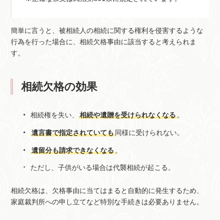
簡単に言うと、被相続人の相続に関する権利を侵害するような
行為を行った場合に、相続欠格事由に該当すると考えられま
す。
相続欠格の効果
相続権を失い、
相続や遺贈を受けられなくなる
。
遺言書で指定されていても
同様に受けられない。
遺留分も請求できなくなる
。
ただし、子供がいる場合は代襲相続が起こる。
相続欠格は、欠格事由に当てはまると自動的に発生するため、
家庭裁判所への申し立てなど特別な手続きは必要ありません。