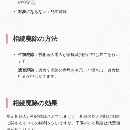
や祖父母)
対象にならない
：兄弟姉妹
相続廃除の方法
生前廃除
：被相続人本人が家庭裁判所に申し立てを行い
ます。
遺言廃除
：遺言で廃除の意思を表示した場合は、遺言執
行者が申し立てます。
相続廃除の効果
推定相続人が相続廃除されてしまうと、相続欠格と同様に相続
に関するすべての権利を失いますが、子供がいる場合は代襲相
続が起こります。