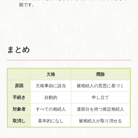
能です。
まとめ
欠格
廃除
原因
欠格事由に該当
被相続人の意思に基づく
手続き
自動的
申し立て
対象者
すべての相続人
遺留分を持つ推定相続人
取消し
基本的になし
被相続人が取り消せる