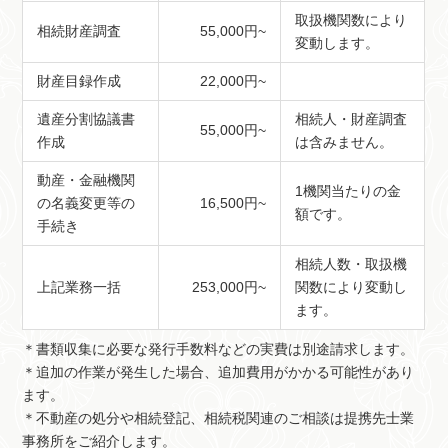
取扱機関数により
相続財産調査
55,000円~
変動します。
財産目録作成
22,000円~
遺産分割協議書
相続人・財産調査
55,000円~
作成
は含みません。
動産・金融機関
1機関当たりの金
の名義変更等の
16,500円~
額です。
手続き
相続人数・取扱機
上記業務一括
253,000円~
関数により変動し
ます。
＊書類収集に必要な発行手数料などの実費は別途請求します。
＊追加の作業が発生した場合、追加費用がかかる可能性があり
ます。
＊不動産の処分や相続登記、相続税関連のご相談は提携先士業
事務所をご紹介します。