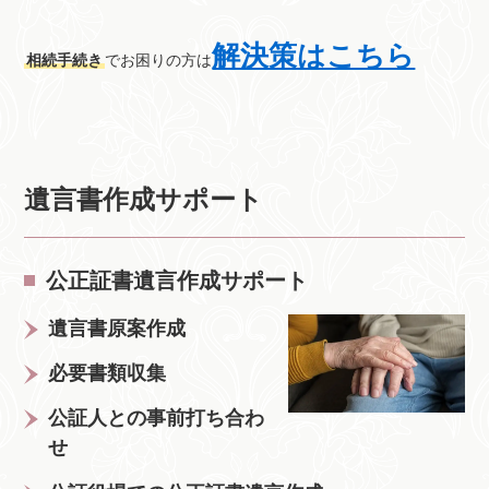
解決策はこちら
相続手続き
でお困りの方は
遺言書作成サポート
公正証書遺言作成サポート
遺言書原案作成
必要書類収集
公証人との事前打ち合わ
せ