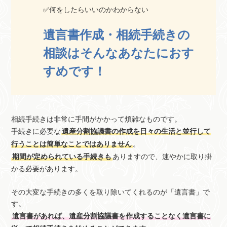
✅何をしたらいいのかわからない
遺言書作成・相続手続きの
相談はそんなあなたにおす
すめです！
相続手続きは非常に手間がかかって煩雑なものです。
手続きに必要な
遺産分割協議書の作成を日々の生活と並行して
行うことは簡単なことではありません
。
期間が定められている手続きも
ありますので、速やかに取り掛
かる必要があります。
その大変な手続きの多くを取り除いてくれるのが「遺言書」で
す。
遺言書があれば、遺産分割協議書を作成することなく遺言書に