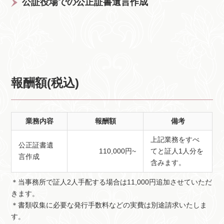
公証役場での公正証書遺言作成
報酬額(税込)
業務内容
報酬額
備考
上記業務をすべ
公正証書遺
110,000円~
てと証人1人分を
言作成
含みます。
＊当事務所で証人2人手配する場合は11,000円追加させていただ
きます。
＊書類収集に必要な発行手数料などの実費は別途請求いたしま
す。