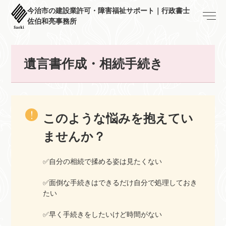
今治市の建設業許可・障害福祉サポート｜行政書士
佐伯和亮事務所
遺言書作成・相続手続き
このような悩みを抱えてい
ませんか？
✅自分の相続で揉める姿は見たくない
✅面倒な手続きはできるだけ自分で処理しておき
たい
✅早く手続きをしたいけど時間がない