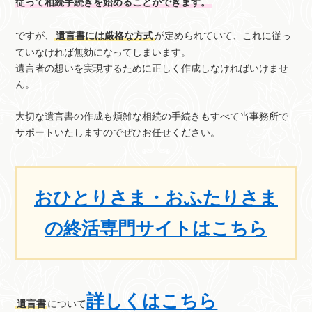
従って相続手続きを始めることができます。
ですが、
遺言書には厳格な方式
が定められていて、これに従っ
ていなければ無効になってしまいます。
遺言者の想いを実現するために正しく作成しなければいけませ
ん。
大切な遺言書の作成も煩雑な相続の手続きもすべて当事務所で
サポートいたしますのでぜひお任せください。
おひとりさま・おふたりさま
の終活専門サイトはこちら
詳しくはこちら
遺言書
について