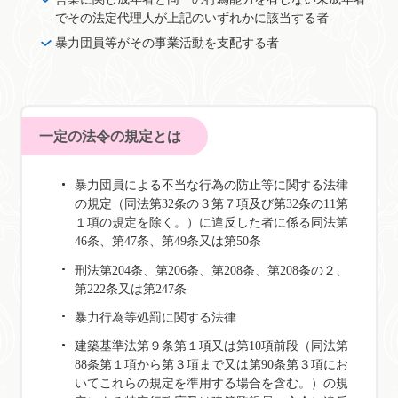
でその法定代理人が上記のいずれかに該当する者
暴力団員等がその事業活動を支配する者
一定の法令の規定とは
暴力団員による不当な行為の防止等に関する法律
の規定（同法第32条の３第７項及び第32条の11第
１項の規定を除く。）に違反した者に係る同法第
46条、第47条、第49条又は第50条
刑法第204条、第206条、第208条、第208条の２、
第222条又は第247条
暴力行為等処罰に関する法律
建築基準法第９条第１項又は第10項前段（同法第
88条第１項から第３項まで又は第90条第３項にお
いてこれらの規定を準用する場合を含む。）の規