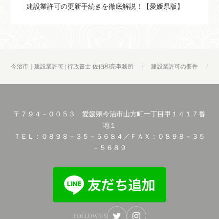
建設業許可の更新手続きを徹底解説！【愛媛県版】
今治市｜建設業許可 | 行政書士 佐伯和亮事務所
建設業許可の要件
〒７９４－００５３ 愛媛県今治市山方町一丁目甲１４１７番
地１
ＴＥＬ：０８９８－３５－５６８４／ＦＡＸ：０８９８－３５
－５６８９
FOLLOW US