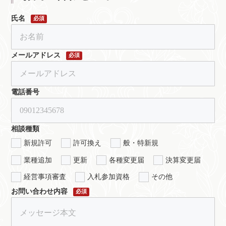
氏名
必須
メールアドレス
必須
電話番号
相談種類
新規許可
許可換え
般・特新規
業種追加
更新
各種変更届
決算変更届
経営事項審査
入札参加資格
その他
お問い合わせ内容
必須