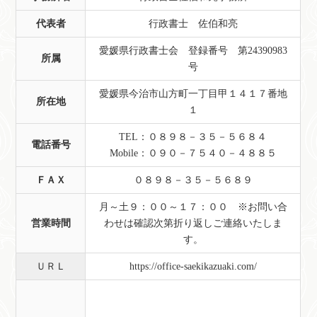
代表者
行政書士 佐伯和亮
愛媛県行政書士会 登録番号 第24390983
所属
号
愛媛県今治市山方町一丁目甲１４１７番地
所在地
１
TEL：０８９８－３５－５６８４
電話番号
Mobile：０９０－７５４０－４８８５
ＦＡＸ
０８９８－３５－５６８９
月～土９：００～１７：００ ※お問い合
営業時間
わせは確認次第折り返しご連絡いたしま
す。
ＵＲＬ
https://office-saekikazuaki.com/