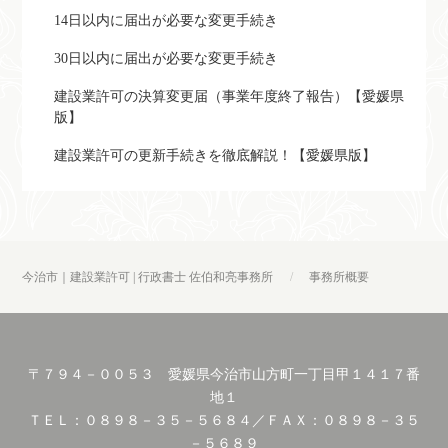
14日以内に届出が必要な変更手続き
30日以内に届出が必要な変更手続き
建設業許可の決算変更届（事業年度終了報告）【愛媛県
版】
建設業許可の更新手続きを徹底解説！【愛媛県版】
今治市｜建設業許可 | 行政書士 佐伯和亮事務所
事務所概要
〒７９４－００５３ 愛媛県今治市山方町一丁目甲１４１７番
地１
ＴＥＬ：０８９８－３５－５６８４／ＦＡＸ：０８９８－３５
－５６８９