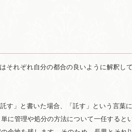
人はそれぞれ自分の都合の良いように解釈し
に託す」と書いた場合、「託す」という言葉
、単に管理や処分の方法について一任すると
釈の余地を残します。そのため、長男とそれ