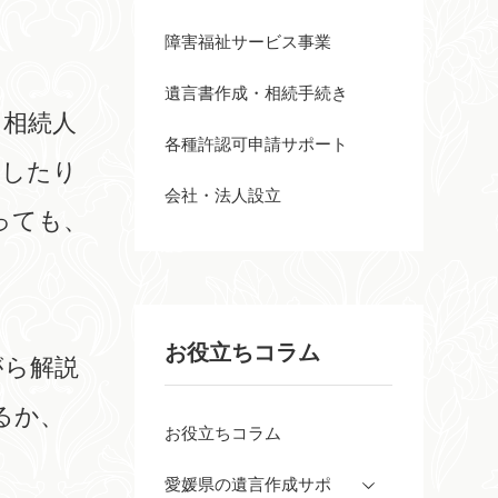
障害福祉サービス事業
遺言書作成・相続手続き
、相続人
各種許認可申請サポート
展したり
会社・法人設立
っても、
お役立ちコラム
がら解説
るか、
お役立ちコラム
愛媛県の遺言作成サポ