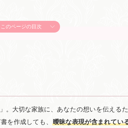
このページの目次
示」。大切な家族に、あなたの想いを伝える
言書を作成しても、
曖昧な表現が含まれてい