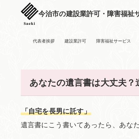
今治市の建設業許可・障害福祉サ
代表者挨拶
建設業許可
障害福祉サービス
あなたの遺言書は大丈夫？
「自宅を長男に託す」
遺言書にこう書いてあったら、あな