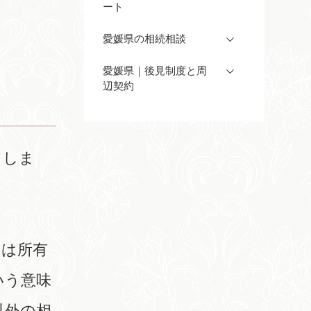
ート
愛媛県の相続相談
愛媛県｜後見制度と周
辺契約
てしま
には所有
いう意味
以外の相