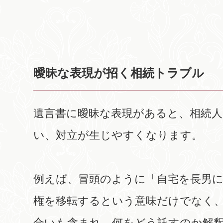
曖昧な表現が招く相続トラブル
遺言書に曖昧な表現があると、相続
い、対立が生じやすくなります。
例えば、冒頭のように「自宅を長男
権を移転するという意味だけでなく
合いも含まれ、何をどう託すのか解