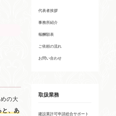
代表者挨拶
事務所紹介
報酬額表
ご依頼の流れ
お問い合わせ
取扱業務
ための大
ると、あ
建設業許可申請総合サポート