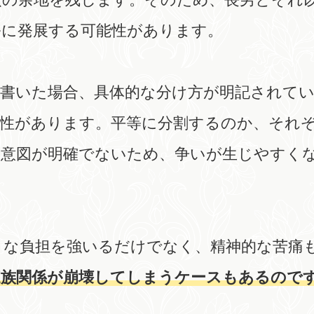
ルに発展する可能性があります。
と書いた場合、具体的な分け方が明記されて
能性があります。平等に分割するのか、それ
の意図が明確でないため、争いが生じやすく
きな負担を強いるだけでなく、精神的な苦痛
家族関係が崩壊してしまうケースもあるので