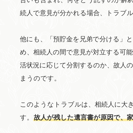
続人で意見が分かれる場合、トラブ
他にも、「預貯金を兄弟で分ける」
め、相続人の間で意見が対立する可
活状況に応じて分割するのか、故人
まうのです。
このようなトラブルは、相続人に大
す。
故人が残した遺言書が原因で、