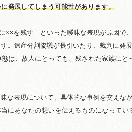
ルに発展してしまう可能性があります。
に××を残す」といった曖昧な表現が原因で
ます。遺産分割協議が長引いたり、裁判に発
事態は、故人にとっても、残された家族にと
曖昧な表現について、具体的な事例を交えな
本当にあなたの想いを伝えるものになってい
。