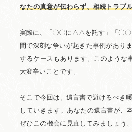
なたの真意が伝わらず、相続トラブ
実際に、「〇〇に△△を託す」「〇〇
間で深刻な争いが起きた事例があり
するケースもあります。このような
大変辛いことです。
そこで今回は、遺言書で避けるべき
していきます。あなたの遺言書が、
ぜひこの機会に見直してみましょう