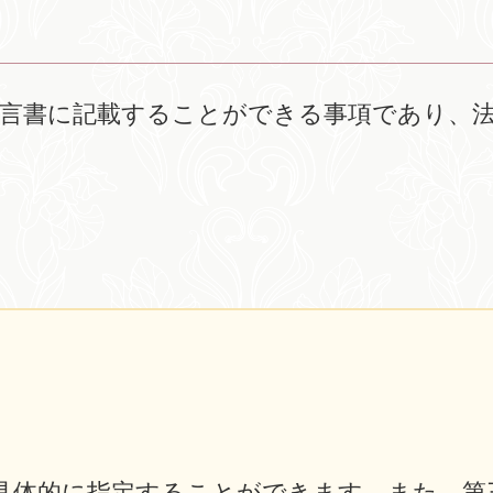
遺言書に記載することができる事項であり、
具体的に指定することができます。また、第