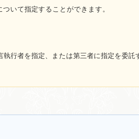
について指定することができます。
言執行者を指定、または第三者に指定を委託