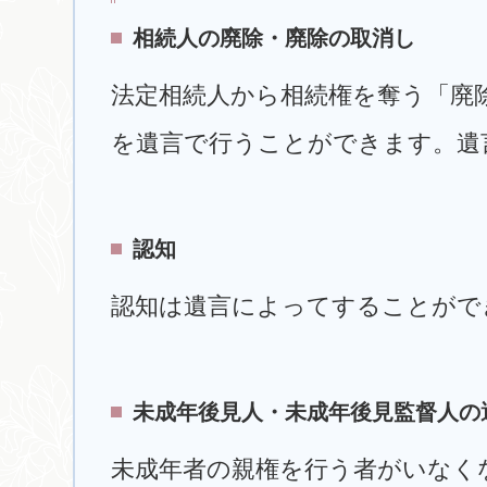
相続人の廃除・廃除の取消し
法定相続人から相続権を奪う「廃
を遺言で行うことができます。遺
認知
認知は遺言によってすることがで
未成年後見人・未成年後見監督人の
未成年者の親権を行う者がいなく