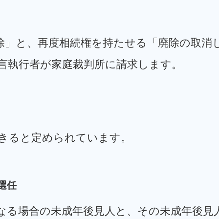
除」と、再度相続権を持たせる「廃除の取消
言執行者が家庭裁判所に請求します。
きると定められています。
選任
なる場合の未成年後見人と、その未成年後見