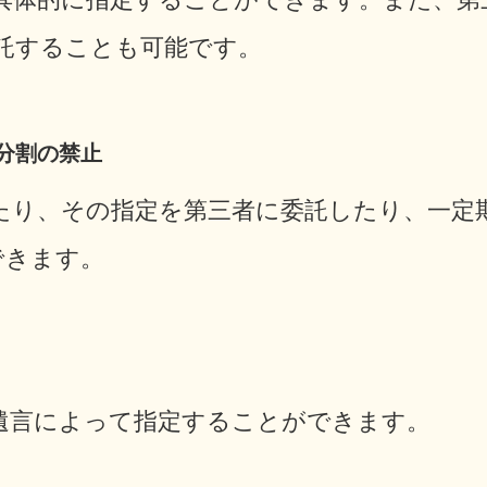
託することも可能です。
分割の禁止
たり、その指定を第三者に委託したり、一定
できます。
遺言によって指定することができます。