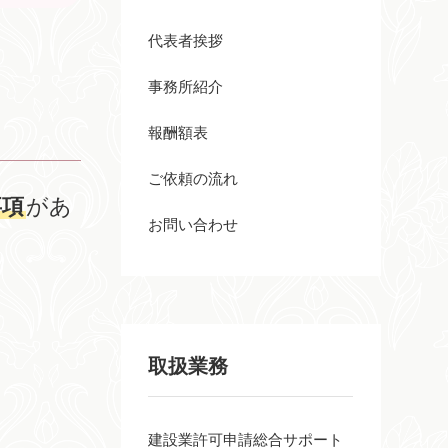
代表者挨拶
事務所紹介
報酬額表
ご依頼の流れ
事項
があ
お問い合わせ
取扱業務
建設業許可申請総合サポート