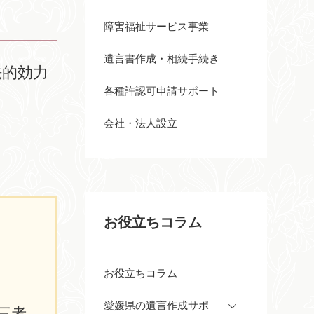
障害福祉サービス事業
遺言書作成・相続手続き
法的効力
各種許認可申請サポート
会社・法人設立
お役立ちコラム
お役立ちコラム
愛媛県の遺言作成サポ
三者