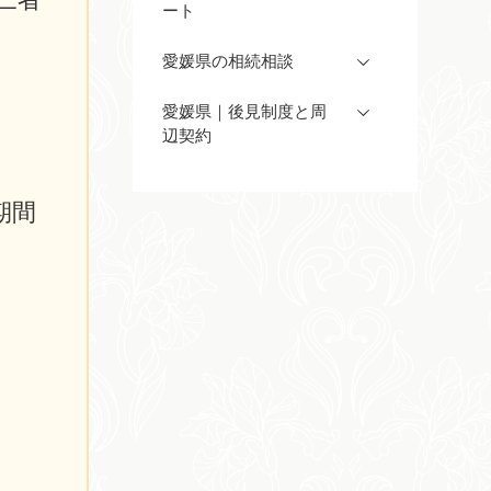
ート
愛媛県の相続相談
愛媛県｜後見制度と周
辺契約
期間