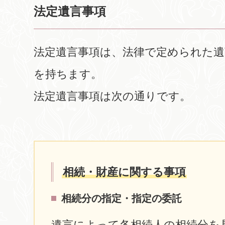
法定遺言事項
法定遺言事項は、法律で定められた
を持ちます。
法定遺言事項は次の通りです。
相続・財産に関する事項
相続分の指定・指定の委託
遺言によって各相続人の相続分を