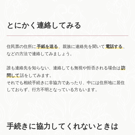
とにかく連絡してみる
住民票の住所に
手紙を送る
、親族に連絡先を聞いて
電話する
、
などの方法で連絡してみましょう。
誰も連絡先を知らない、連絡しても無視や拒否される場合は
訪
問して
話をしてみます。
それでも相続手続きに非協力であったり、中には住所地に居住
しておらず、行方不明となっている方もいます。
手続きに協力してくれないときは