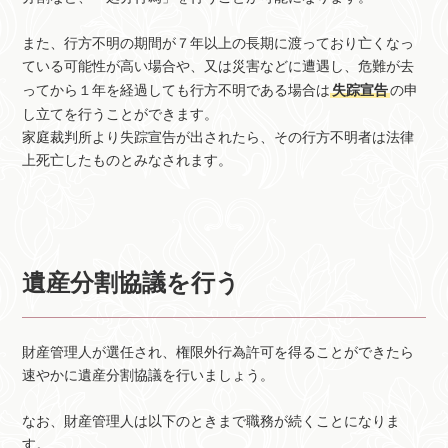
また、行方不明の期間が７年以上の長期に渡っており亡くなっ
ている可能性が高い場合や、又は災害などに遭遇し、危難が去
ってから１年を経過しても行方不明である場合は
失踪宣告
の申
し立てを行うことができます。
家庭裁判所より失踪宣告が出されたら、その行方不明者は法律
上死亡したものとみなされます。
遺産分割協議を行う
財産管理人が選任され、権限外行為許可を得ることができたら
速やかに遺産分割協議を行いましょう。
なお、財産管理人は以下のときまで職務が続くことになりま
す。