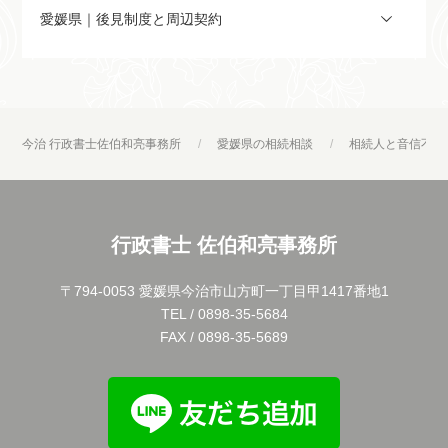
愛媛県｜後見制度と周辺契約
今治 行政書士佐伯和亮事務所
愛媛県の相続相談
相続人と音信不通
行政書士 佐伯和亮事務所
〒794-0053 愛媛県今治市山方町一丁目甲1417番地1
TEL / 0898-35-5684
FAX / 0898-35-5689