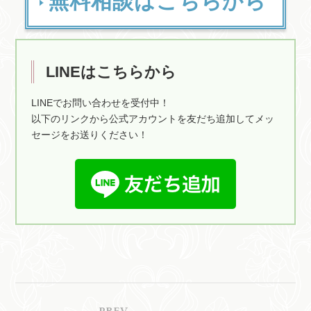
無料相談はこちらから
LINEはこちらから
LINEでお問い合わせを受付中！
以下のリンクから公式アカウントを友だち追加してメッ
セージをお送りください！
前