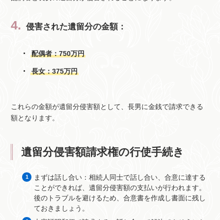
侵害された遺留分の金額：
配偶者：750万円
長女：375万円
これらの金額が遺留分侵害額として、長男に金銭で請求できる
額となります。
遺留分侵害額請求権の行使手続き
まずは話し合い：相続人同士で話し合い、合意に達する
ことができれば、遺留分侵害額の支払いが行われます。
後のトラブルを避けるため、合意書を作成し書面に残し
ておきましょう。