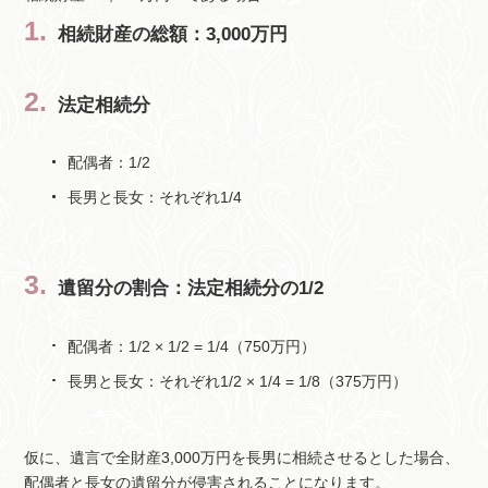
相続財産の総額：3,000万円
法定相続分
配偶者：1/2
長男と長女：それぞれ1/4
遺留分の割合：法定相続分の1/2
配偶者：1/2 × 1/2 = 1/4（750万円）
長男と長女：それぞれ1/2 × 1/4 = 1/8（375万円）
仮に、遺言で全財産3,000万円を長男に相続させるとした場合、
配偶者と長女の遺留分が侵害されることになります。