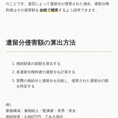
のことです。遺言によって遺留分が侵害された場合、遺留分権
利者はその侵害額を
金銭で補填
するよう請求できます。
遺留分侵害額の算出方法
相続財産の総額を算出する
各遺留分権利者の遺留分を計算する
実際の相続分と遺留分を比較し、侵害された遺留分の額
を特定する
例）
家族構成：被相続人・配偶者・長男・長女
相続財産：3,000万円 である場合