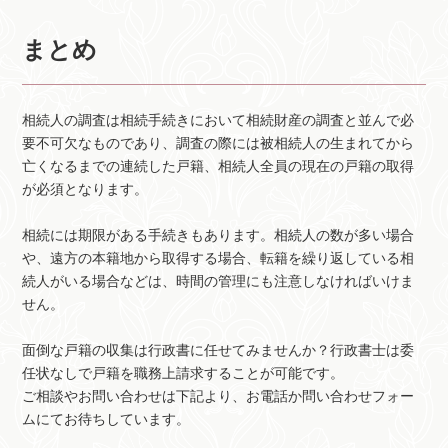
まとめ
相続人の調査は相続手続きにおいて相続財産の調査と並んで必
要不可欠なものであり、調査の際には被相続人の生まれてから
亡くなるまでの連続した戸籍、相続人全員の現在の戸籍の取得
が必須となります。
相続には期限がある手続きもあります。相続人の数が多い場合
や、遠方の本籍地から取得する場合、転籍を繰り返している相
続人がいる場合などは、時間の管理にも注意しなければいけま
せん。
面倒な戸籍の収集は行政書に任せてみませんか？行政書士は委
任状なしで戸籍を職務上請求することが可能です。
ご相談やお問い合わせは下記より、お電話か問い合わせフォー
ムにてお待ちしています。