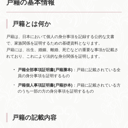
戸籍の基本情報
戸籍とは何か
戸籍は、日本において個人の身分事項を記録する公的な文書
で、家族関係を証明するための基礎資料となります。
戸籍には、出生、婚姻、離婚、死亡などの重要な事項が記載さ
れており、これにより法的な身分関係を証明します。
戸籍全部事項証明書(戸籍謄本)
：戸籍に記載されている全
員の身分事項を証明するもの
戸籍個人事項証明書(戸籍抄本)
：戸籍に記載されている方
のうち一部の方の身分事項を証明するもの
戸籍の記載内容