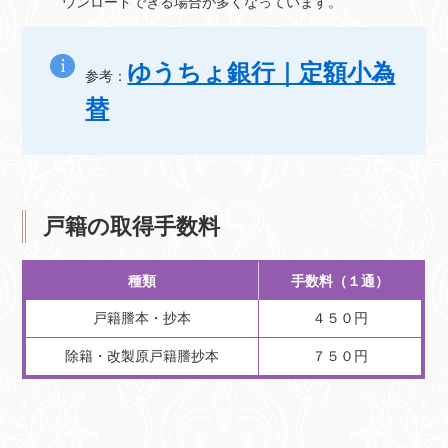
ウンロードできる場合が多くなっています。
ゆうちょ銀行｜定額小為
参考：
替
戸籍の取得手数料
種類
手数料（１通）
戸籍謄本・抄本
４５０円
除籍・改製原戸籍謄抄本
７５０円