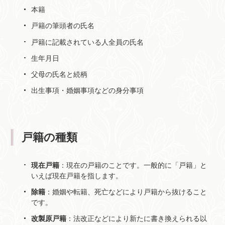
本籍
戸籍の筆頭者の氏名
戸籍に記載されている人全員の氏名
生年月日
父母の氏名と続柄
出生事項・婚姻事項などの身分事項
戸籍の種類
現在戸籍
：現在の戸籍のことです。一般的に「戸籍」と
いえば現在戸籍を指します。
除籍
：婚姻や転籍、死亡などにより戸籍から抜けること
です。
改製原戸籍
：法改正などにより新たに書き換えられる以