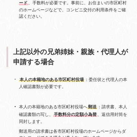
ード
、手数料が必要です。事前に、お住まいの市区町村
のホームページなどで、コンビニ交付の利用条件をご確
認ください。
上記以外の兄弟姉妹・親族・代理人が
申請する場合
本人の本籍地のある市区町村役場
：委任状と代理人の本
人確認書類が必要です。
本人の本籍地のある市区町村役場へ
郵送
：請求書、本人
確認書類の写し、
手数料分の定額小為替
、返信用封筒を
同封します。
郵送用の請求書は各市区町村役場のホームページからダ