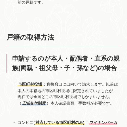
前の戸籍です。
戸籍の取得方法
申請するのが本人・配偶者・直系の親
族(両親・祖父母・子・孫など)の場合
市区町村役場
：直接窓口に出向いて請求します。以前は
本人の本籍地の市区町村役場に限定されていましたが、
現在では全国どこの市区町村役場でもかまいません。
（
広域交付制度
）本人確認書類、手数料が必要です。
コンビニ(
対応している市区町村のみ)
：
マイナンバーカ