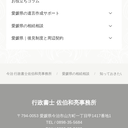
お役立ちコラム
愛媛県の遺言作成サポート
愛媛県の相続相談
愛媛県｜後見制度と周辺契約
今治 行政書士佐伯和亮事務所
愛媛県の相続相談
知っておきたい戸
行政書士 佐伯和亮事務所
〒794-0053 愛媛県今治市山方町一丁目甲1417番地1
TEL / 0898-35-5684